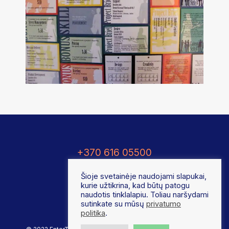
+370 616 05500
Šioje svetainėje naudojami slapukai,
kurie užtikrina, kad būtų patogu
naudotis tinklalapiu. Toliau naršydami
sutinkate su mūsų
privatumo
politika
.