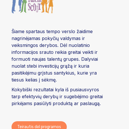
Šiame spartaus tempo verslo žaidime
nagrinėjamas pokyčių valdymas ir
veiksmingos derybos. Dėl nuolatinio
informacijos srauto reikia greitai veikti ir
formuoti naujas talentų grupes. Dalyviai
nuolat stebi investicijų grąžą ir kuria
pasitikėjimu grįstus santykius, kurie yra
tiesus kelias į sėkmę.
Kokybiški rezultatai kyla iš pusiausvyros
tarp efektyvių derybų ir sugebėjimo greitai
pirkėjams pasiūlyti produktą ar paslaugą.
Teirautis dėl programos