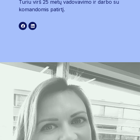
Turiu virš 25 metų vadovavimo ir darbo su
komandomis patirtį.