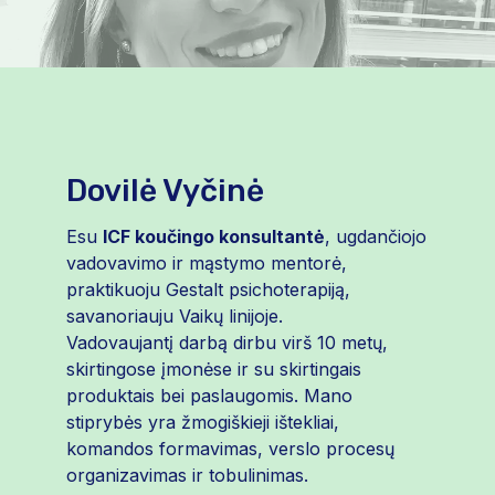
Dovilė Vyčinė
Esu
ICF koučingo konsultantė
, ugdančiojo
vadovavimo ir mąstymo mentorė,
praktikuoju Gestalt psichoterapiją,
savanoriauju Vaikų linijoje.
Vadovaujantį darbą dirbu virš 10 metų,
skirtingose įmonėse ir su skirtingais
produktais bei paslaugomis. Mano
stiprybės yra žmogiškieji ištekliai,
komandos formavimas, verslo procesų
organizavimas ir tobulinimas.