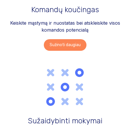
Komandų koučingas
Keiskite mąstymą ir nuostatas bei atskleiskite visos
komandos potencialą
Sužinoti daugiau
Sužaidybinti mokymai