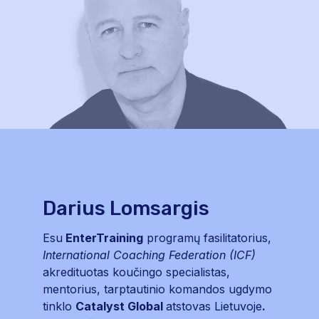
Darius Lomsargis
Esu
EnterTraining
programų fasilitatorius,
International
Coaching
Federation
(ICF)
akredituotas koučingo specialistas,
mentorius, tarptautinio komandos ugdymo
tinklo
Catalyst
Global
atstovas Lietuvoje
.