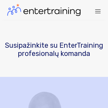
Susipažinkite su EnterTraining
profesionalų komanda