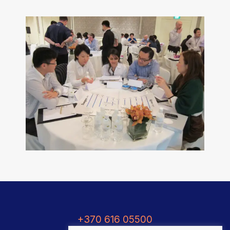
+370 616 05500