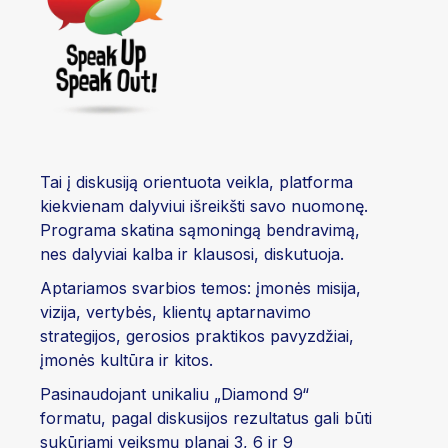
Tai į diskusiją orientuota veikla, platforma
kiekvienam dalyviui išreikšti savo nuomonę.
Programa skatina sąmoningą bendravimą,
nes dalyviai kalba ir klausosi, diskutuoja.
Aptariamos svarbios temos: įmonės misija,
vizija, vertybės, klientų aptarnavimo
strategijos, gerosios praktikos pavyzdžiai,
įmonės kultūra ir kitos.
Pasinaudojant unikaliu „Diamond 9“
formatu, pagal diskusijos rezultatus gali būti
sukūriami veiksmų planai 3, 6 ir 9