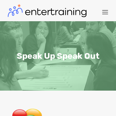
Speak Up Speak Out