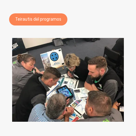
Teirautis dėl programos